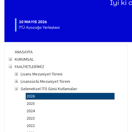
ANASAYFA
KURUMSAL
FAALİYETLERİMİZ
Lisans Mezuniyet Töreni
Lisansüstü Mezuniyet Töreni
Geleneksel İTÜ Günü Kutlamaları
2026
2025
2024
2023
2022