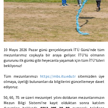
10 Mayıs 2026 Pazar günü gerçekleşecek İTÜ Günü'nde tüm
mezunlarımız coşkuyla bir araya geliyor. İTÜ'lü olmanın
gururunu ilk günkü gibi heyecanla yaşamak için tüm İTÜ'lüleri
bekliyoruz!
Tüm mezunlarımızı
https://mbs.itu.edu.tr
sitemizden üye
olmaya, üyeliği bulunanları da bilgilerini güncellemeye davet
ediyoruz.
50, 60, 70. ve üzeri mezuniyet yılını dolduran mezunlarımızın
Mezun Bilgi Sistemi'ne kayıt olduktan sonra katılım
durumları hakkında
0212 285 30 80
numaralı telefona