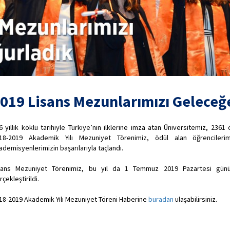
019 Lisans Mezunlarımızı Geleceğ
6 yıllık köklü tarihiyle Türkiye’nin ilklerine imza atan Üniversitemiz, 23
18-2019 Akademik Yılı Mezuniyet Törenimiz, ödül alan öğrencileri
ademisyenlerimizin başarılarıyla taçlandı.
sans Mezuniyet Törenimiz, bu yıl da 1 Temmuz 2019 Pazartesi günü
rçekleştirildi.
18-2019 Akademik Yılı Mezuniyet Töreni Haberine
buradan
ulaşabilirsiniz.