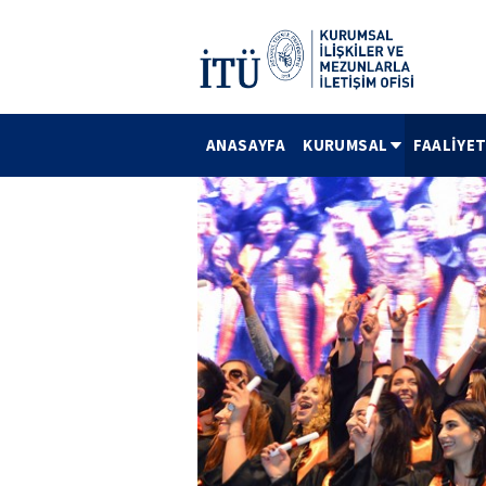
ANASAYFA
KURUMSAL
FAALİYE