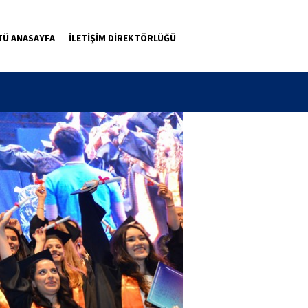
TÜ ANASAYFA
İLETİŞİM DİREKTÖRLÜĞÜ