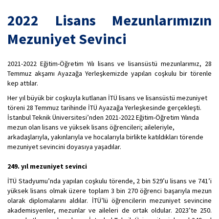
2022 Lisans Mezunlarımızın
Mezuniyet Sevinci
2021-2022 Eğitim-Öğretim Yılı lisans ve lisansüstü mezunlarımız, 28
Temmuz akşamı Ayazağa Yerleşkemizde yapılan coşkulu bir törenle
kep attılar.
Her yıl büyük bir coşkuyla kutlanan İTÜ lisans ve lisansüstü mezuniyet
töreni 28 Temmuz tarihinde İTÜ Ayazağa Yerleşkesinde gerçekleşti.
İstanbul Teknik Üniversitesi’nden 2021-2022 Eğitim-Öğretim Yılında
mezun olan lisans ve yüksek lisans öğrencileri; aileleriyle,
arkadaşlarıyla, yakınlarıyla ve hocalarıyla birlikte katıldıkları törende
mezuniyet sevincini doyasıya yaşadılar.
249. yıl mezuniyet sevinci
İTÜ Stadyumu’nda yapılan coşkulu törende, 2 bin 529’u lisans ve 741’i
yüksek lisans olmak üzere toplam 3 bin 270 öğrenci başarıyla mezun
olarak diplomalarını aldılar. İTÜ’lü öğrencilerin mezuniyet sevincine
akademisyenler, mezunlar ve aileleri de ortak oldular. 2023’te 250.