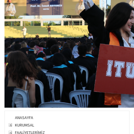
ANASAYFA
KURUMSAL
FAALİYETLERİMİZ