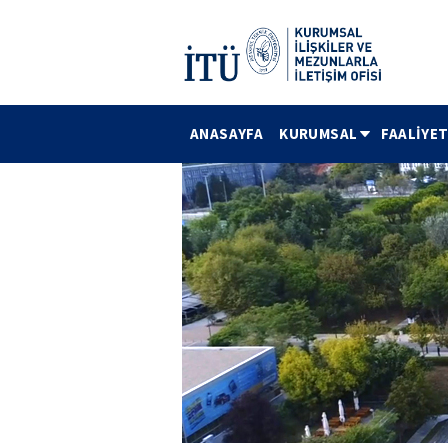
ANASAYFA
KURUMSAL
FAALİYE