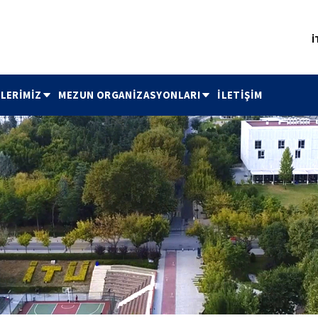
İ
TLERİMİZ
MEZUN ORGANİZASYONLARI
İLETİŞİM