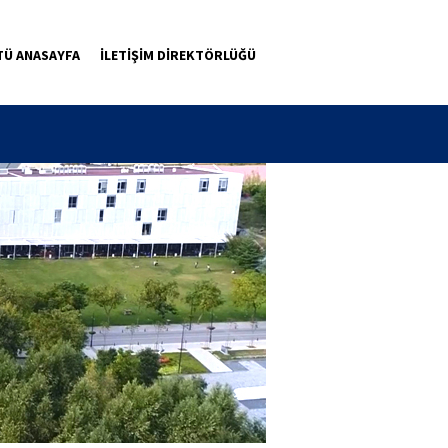
TÜ ANASAYFA
İLETİŞİM DİREKTÖRLÜĞÜ