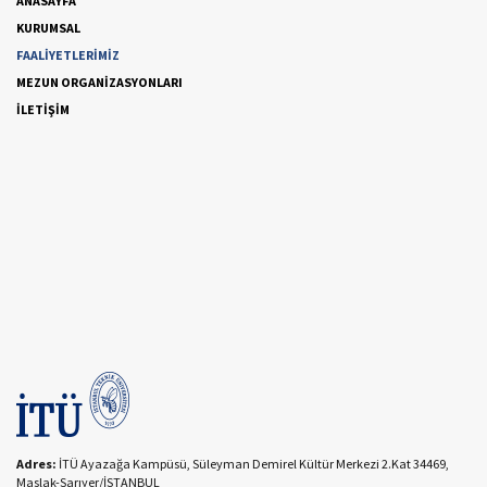
ANASAYFA
KURUMSAL
FAALİYETLERİMİZ
MEZUN ORGANİZASYONLARI
İLETİŞİM
Adres:
İTÜ Ayazağa Kampüsü, Süleyman Demirel Kültür Merkezi 2.Kat 34469,
Maslak-Sarıyer/İSTANBUL