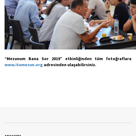
“Mezunum Bana Sor 2019” etkinliğinden tüm fotoğraflara
www.itumezun.org
adresinden ulaşabilirsiniz.