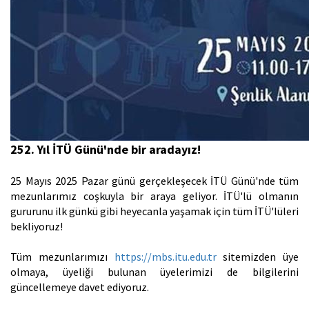
252. Yıl İTÜ Günü'nde bir aradayız!
25 Mayıs 2025 Pazar günü gerçekleşecek İTÜ Günü'nde tüm
mezunlarımız coşkuyla bir araya geliyor. İTÜ'lü olmanın
gururunu ilk günkü gibi heyecanla yaşamak için tüm İTÜ'lüleri
bekliyoruz!
Tüm mezunlarımızı
https://mbs.itu.edu.tr
sitemizden üye
olmaya, üyeliği bulunan üyelerimizi de bilgilerini
güncellemeye davet ediyoruz.